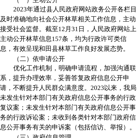
（一）主动公开
2023
年通过县人民政府网站政务公开各栏目
及时准确地向社会公开林草相关工作信息，主动
接受社会监督。截至
12
月
31
日，人民政府网站上
主动公开林草信息
157
条，均为行政许可类信
息，有效呈现和田县林草工作良好发展态势。
（二）依申请公开
优化工作机制，明确申请流程，加强沟通联
系，提升办理效率，妥善答复政府信息公开申
请，不断提升人民群众满意度。
2023
以来，我局
未发生针对本部门有关政府信息公开事务的行政
复议案；未发生针对本部门有关政府信息公开事
务的行政诉讼案；未收到各类针对本部门政府信
息公开事务有关的申诉案（包括信访、举报）。
（三）政府信息管理