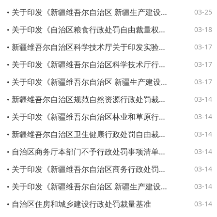
关于印发《新疆维吾尔自治区 新疆生产建设兵团交通运输高频行政执法事项减免责清单》的通知
03-25
关于印发《自治区粮食行政处罚自由裁量权基准制度（试行）》《新疆维吾尔自治区粮食行政处罚自由裁量权执行标准（试行）》的通知
03-18
新疆维吾尔自治区科学技术厅关于印发实验动物行政执法减免责清单的通知
03-17
关于印发《新疆维吾尔自治区科学技术厅行政处罚裁量权基准》的通知
03-17
关于印发《新疆维吾尔自治区 新疆生产建设兵团医疗保障基金使用监督管理行政处罚裁量基准》的通知
03-17
新疆维吾尔自治区规范自然资源行政处罚裁量权办法
03-14
关于印发《新疆维吾尔自治区林业和草原行政处罚裁量权适用办法》等三个文件的通知
03-14
新疆维吾尔自治区卫生健康行政处罚自由裁量基准
03-14
自治区商务厅本部门不予行政处罚事项清单、从轻行政处罚事项清单、减轻行政处罚事项清单
03-14
关于印发《新疆维吾尔自治区商务行政处罚裁量权基准适用规定》和《新疆维吾尔自治区商务行政处罚裁量权基准》的通知
03-14
关于印发《新疆维吾尔自治区 新疆生产建设兵团教育行政处罚裁量权适用办法》《新疆维吾尔自治区 新疆生产建设兵团教育行政处罚裁量权基准》
03-14
自治区住房和城乡建设行政处罚裁量基准
03-14