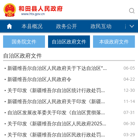
本县概况
政务公开
政民互动
政务
国务院文件
自治区政府文件
本级政府文件
自治区政府文件
新疆维吾尔自治区人民政府关于下达自治区“十五五”期间年森林采伐限额的通知
06-05
新疆维吾尔自治区人民政府令
04-22
关于印发《新疆维吾尔自治区统计行政处罚裁量权基准实施办法（2025版）》的通知
12-30
新疆维吾尔自治区人民政府关于印发《新疆维吾尔自治区车船税实施办法》的通知
11-14
自治区发展改革委关于印发《自治区贯彻落实深化新能源上网电价市场化改革实施方案（试行）》的通知
07-31
关于印发《新疆维吾尔自治区人民政府2025年立法工作计划》的通知
06-30
关于印发《新疆维吾尔自治区民政行政处罚裁量权基准实施办法（试行）》《新疆维吾尔自治区民政行政处罚裁量权基准表》的通知
03-29