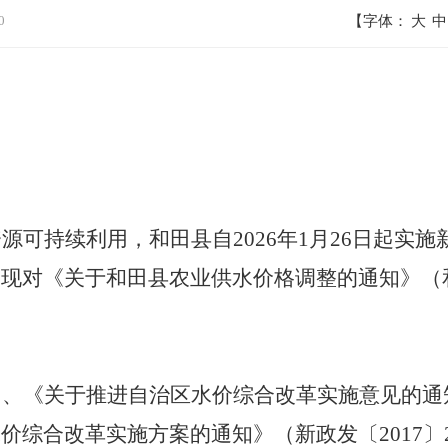
0
【字体：
大
中
资源可持续利用，和田县自
2026
年
1
月
26
日起实施
，现对《关于和田县农业供水价格调整的通知》（
》、《关于推进自治区水价综合改革实施意见的通
水价综合改革实施方案的通知》（新政发〔
2017
〕