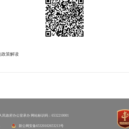
的政策解读
府办公室承办 网站标识码：6532210001
1
新公网安备65320102653213号