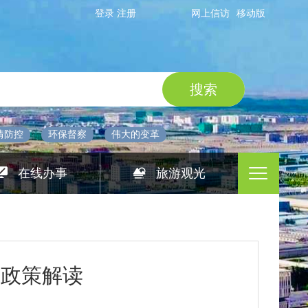
登录
注册
网上信访
移动版
情防控
环保督察
伟大的变革
在线办事
旅游观光
的政策解读