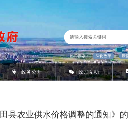
热门搜索：
深化改革
疫
政务公开
政民互动
田县农业供水价格调整的通知》