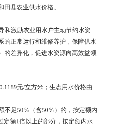
和田县农业供水价格。
导和激励农业用水户主动节约水资
系的正常运行和维修养护，保障供水
）的差异化，促进水资源向高效益领
0.1189
元
/
立方米；生态用水价格由
额不足
50
％（含
50
％）的，按定额内
过定额
1
倍以上的部分，按定额内水