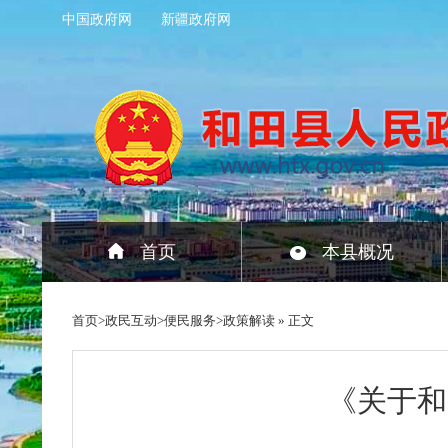
中国政府网
新疆政府网
首页
本县概况
首页
>
政民互动
>
便民服务
>
政策解读
» 正文
《关于和