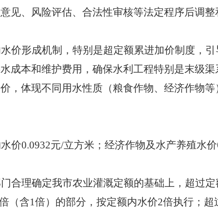
求意见、风险评估、合法性审核等法定程序
后调整
的水价形成机制，特别是超定额累进加价制度，引
供水成本和维护费用，确保水利工程特别是末级渠
水价，体现不同用水性质（粮食作物、经济作物等
物水价
0.0932
元
/
立方米；经济作物及水产养殖水价
部门合理确定我市农业灌溉定额的基础上，超过定
倍（含
1
倍）的部分，按定额内水价
2
倍执行；超