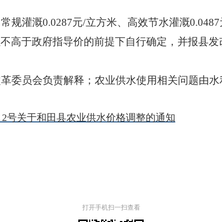
。
常规灌溉
0.0287
元
/
立方米、高效节水灌溉
0.0487
以不高于政府指导价的前提下自行确定，并报县发
改革委员会负责解释；农业供水使用相关问题由水
5〕2号关于和田县农业供水价格调整的通知
打开手机扫一扫查看