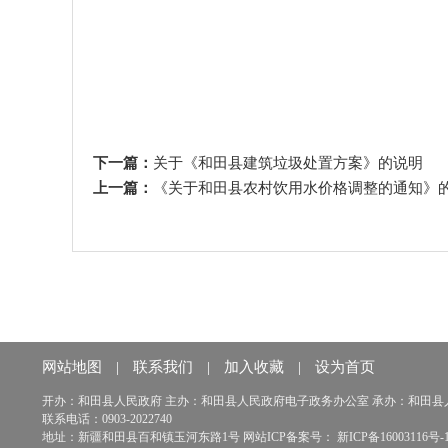
下一篇：
关于《和田县建筑垃圾处置方案》的说明
上一篇：
《关于和田县农村饮用水价格调整的通知》
网站地图
|
联系我们
|
加入收藏
|
设为首页
开办：和田县人民政府 主办：和田县人民政府电子政务办公室 承办：和田县人民政
联系电话：0903-2022740
地址：新疆和田县百和镇玉河东路1号 网站ICP备案号：
新ICP备16003116号-