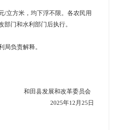
元
/
立方米，均下浮不限。各农民用
改部门和水利部门后执行
。
利局负责解释。
和田县发展和改革委员会
2025
年
12
月
25
日