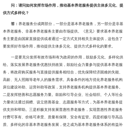
问：请问如何发挥市场作用，推动基本养老服务提供主体多元化、提
供方式多样化？
答：
养老服务分成两部分，一部分是基本养老服务，另一部分是非基
本养老服务。非基本养老服务主要由市场提供。《意见》要求基本养老服
务主要是由国家直接提供或者通过一定方式支持相关主体提供，这包含了
要发挥好市场作用，推动提供主体多元化、提供方式多样化的要求。
一是要充分发挥有效市场和有为政府的作用，鼓励多元化、多样化供
给。落实发展养老服务优惠扶持政策，鼓励社会力量参与提供基本养老服
务，将政府购买服务与直接提供服务相结合，优先保障经济困难的失能、
高龄、无人照顾等老年人的服务需求。具备条件的地方优化养老服务机构
床位建设补助、运营补助等政策，支持养老服务机构提供基本养老服务。
二是发挥慈善和志愿服务力量。鼓励和引导企业、社会组织、个人等社会
力量依法通过捐赠、设立慈善基金、志愿服务等方式，为基本养老服务提
供支持和帮助。三是积极支持发展普惠性养老服务，实现普惠性养老服务
付费可享有、价格可承受、质量有保障、安全有监管。四是积极引导高品
质、多样化的非基本养老服务发展，使之成为基本养老服务体系的有益补