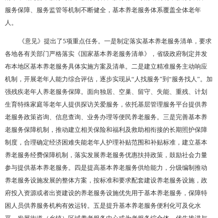
服务保障、服务监管等机制不断健全，基本养老服务体系覆盖全体老年
人。
《意见》提出了
5项重点任务。一是制定落实基本养老服务清单，要求
各地各有关部门严格落实《国家基本养老服务清单》，省级政府制定并发
布本地区基本养老服务具体实施方案及清单。二是建立精准服务主动响应
机制，开展老年人能力综合评估，逐步实现从“人找服务”到“服务找人”。加
强残疾老年人养老服务保障。面向独居、空巢、留守、失能、重残、计划
生育特殊家庭等老年人提供探访关爱服务，依托基层管理服务平台提供养
老服务政策咨询、信息查询、业务办理等便民养老服务。三是完善基本养
老服务保障机制，推动建立相关保险和福利及救助相衔接的长期照护保障
制度，合理确定经济困难失能老年人护理补贴范围和补贴标准，建立基本
养老服务经费保障机制，落实发展养老服务优惠扶持政策，鼓励社会力量
参与提供基本养老服务。四是提高基本养老服务供给能力，分级编制推动
养老服务设施发展的整体方案，按标准和要求配套建设养老服务设施，政
府投入资源或者出资建设的养老服务设施优先用于基本养老服务，保障特
困人员供养服务机构有效运转。五是提升基本养老服务便利化可及化水