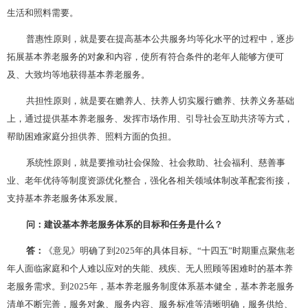
生活和照料需要。
普惠性原则，就是要在提高基本公共服务均等化水平的过程中，逐步
拓展基本养老服务的对象和内容，使所有符合条件的老年人能够方便可
及、大致均等地获得基本养老服务。
共担性原则，就是要在赡养人、扶养人切实履行赡养、扶养义务基础
上，通过提供基本养老服务、发挥市场作用、引导社会互助共济等方式，
帮助困难家庭分担供养、照料方面的负担。
系统性原则，就是要推动社会保险、社会救助、社会福利、慈善事
业、老年优待等制度资源优化整合，强化各相关领域体制改革配套衔接，
支持基本养老服务体系发展。
问：建设基本养老服务体系的目标和任务是什么？
答：
《意见》明确了到
2025年的具体目标。“十四五”时期重点聚焦老
年人面临家庭和个人难以应对的失能、残疾、无人照顾等困难时的基本养
老服务需求。到2025年，基本养老服务制度体系基本健全，基本养老服务
清单不断完善，服务对象、服务内容、服务标准等清晰明确，服务供给、