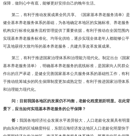
保障，做到心中有底，能够更好安排自己的晚年生活。
第二，有利于推动发展成果全民共享。《国家基本养老服务清单》是
健全基本养老服务体系的基础，为各地确定本地区的实施标准、养老服务
机构实行标准化服务流程管理提供了重要依据，有利于推动在全国范围内
实现基本养老服务标准化、均等化供给，逐步实现全体老年人都能够公平
可及地获得大致均等的基本养老服务，共建共享改革发展成果。
第三，有利于推进国家治理体系和治理能力现代化。制定出台《国家
基本养老服务清单》，明确基本养老服务的底线标准，是国家向人民群众
作出的庄严承诺，是健全完善国家基本公共服务体系的基础性工作，有利
于推动统筹城乡的民生保障制度更加成熟定型，有利于推进国家治理体系
和治理能力现代化。
问：目前我国各地区的发展仍不均衡，老龄化程度差距明显。在此背
景下，应当如何实现基本养老服务的公平保障？
答：
我国各地经济社会发展水平差异较大，人口老龄化发展具有明显
的由东向西的区域梯度特征，东部沿海经济发达地区人口老龄化明显快于
中西部经济欠发达地区。推进基本养老服务体系建设，既要兜住民生保障