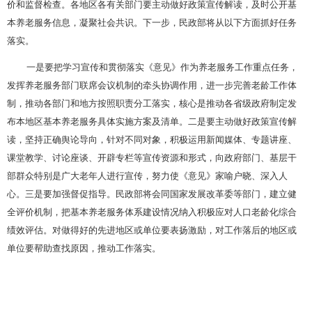
价和监督检查。各地区各有关部门要主动做好政策宣传解读，及时公开基
本养老服务信息，凝聚社会共识。下一步，民政部将从以下方面抓好任务
落实。
一是要把学习宣传和贯彻落实《意见》作为养老服务工作重点任务，
发挥养老服务部门联席会议机制的牵头协调作用，进一步完善老龄工作体
制，推动各部门和地方按照职责分工落实，核心是推动各省级政府制定发
布本地区基本养老服务具体实施方案及清单。二是要主动做好政策宣传解
读，坚持正确舆论导向，针对不同对象，积极运用新闻媒体、专题讲座、
课堂教学、讨论座谈、开辟专栏等宣传资源和形式，向政府部门、基层干
部群众特别是广大老年人进行宣传，努力使《意见》家喻户晓、深入人
心。三是要加强督促指导。民政部将会同国家发展改革委等部门，建立健
全评价机制，把基本养老服务体系建设情况纳入积极应对人口老龄化综合
绩效评估。对做得好的先进地区或单位要表扬激励，对工作落后的地区或
单位要帮助查找原因，推动工作落实。