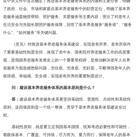
在中央文件中首次确定了推进基本养老服务体系的内涵和主要任务，明确
了政府、社会、市场和家庭在基本养老服务中的职责定位，明确了基本养
老服务涵盖物质帮助、照护服务、关爱服务等主要内容，突出了对老年人
生活安全与失能长期照护服务保障，回答了基本养老服务“服务谁”、“服务
什么”、“如何服务”等关键问题。
《意见》对推进基本养老服务体系建设，实现老有所养、老有所依作
了重要基础性制度安排，体现了党中央、国务院对养老服务工作的高度重
视，是我国养老服务发展史上的一个重要里程碑，是推动解决老年人在养
老服务方面急难愁盼问题，兜住底、兜准底、兜好底，不断增强老年人的
获得感、幸福感、安全感，实现老有所养的重要制度设计。
问：建设基本养老服务体系的基本原则是什么？
答：
建设基本养老服务体系要坚持基础性、普惠性、共担性和系统性
原则。这四项原则是一个统一整体，贯穿于基本养老服务体系建设全过
程。
基础性原则，就是要立足我国基本国情，统筹考虑必要性和可能性，
着眼保基本、广覆盖、可持续，尽力而为、量力而行，保障老年人的基本