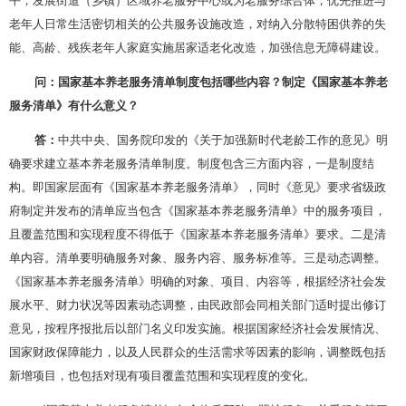
平，发展街道（乡镇）区域养老服务中心或为老服务综合体，优先推进与
老年人日常生活密切相关的公共服务设施改造，对纳入分散特困供养的失
能、高龄、残疾老年人家庭实施居家适老化改造，加强信息无障碍建设。
问：国家基本养老服务清单制度包括哪些内容？制定《国家基本养老
服务清单》有什么意义？
答：
中共中央、国务院印发的《关于加强新时代老龄工作的意见》明
确要求建立基本养老服务清单制度。制度包含三方面内容，一是制度结
构。即国家层面有《国家基本养老服务清单》，同时《意见》要求省级政
府制定并发布的清单应当包含《国家基本养老服务清单》中的服务项目，
且覆盖范围和实现程度不得低于《国家基本养老服务清单》要求。二是清
单内容。清单要明确服务对象、服务内容、服务标准等。三是动态调整。
《国家基本养老服务清单》明确的对象、项目、内容等，根据经济社会发
展水平、财力状况等因素动态调整，由民政部会同相关部门适时提出修订
意见，按程序报批后以部门名义印发实施。根据国家经济社会发展情况、
国家财政保障能力，以及人民群众的生活需求等因素的影响，调整既包括
新增项目，也包括对现有项目覆盖范围和实现程度的变化。