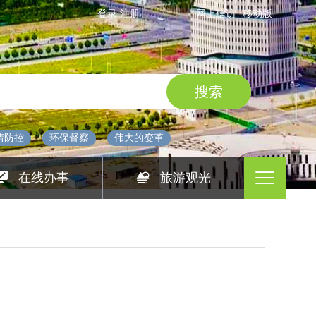
登录
注册
网上信访
移动版
情防控
环保督察
伟大的变革
在线办事
旅游观光