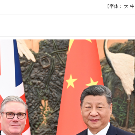
【字体：
大
中