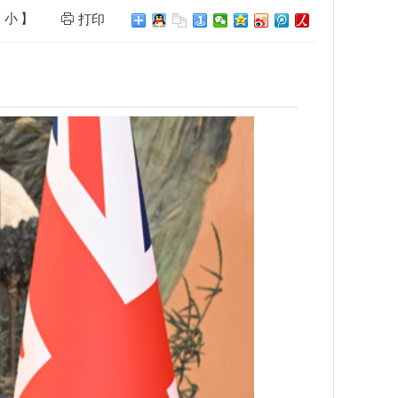
小
】
打印