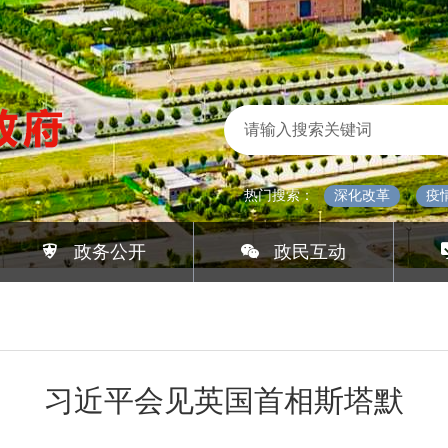
热门搜索：
深化改革
疫
政务公开
政民互动
习近平会见英国首相斯塔默