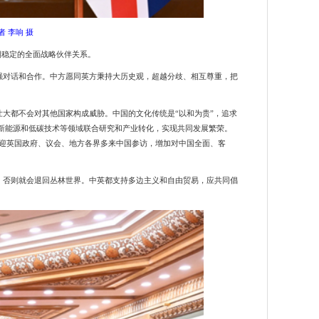
 李响 摄
期稳定的全面战略伙伴关系。
强对话和合作。中方愿同英方秉持大历史观，超越分歧、相互尊重，把
壮大都不会对其他国家构成威胁。中国的文化传统是
“以和为贵”，追求
、新能源和低碳技术等领域联合研究和产业转化，实现共同发展繁荣。
迎英国政府、议会、地方各界多来中国参访，增加对中国全面、客
，否则就会退回丛林世界。中英都支持多边主义和自由贸易，应共同倡