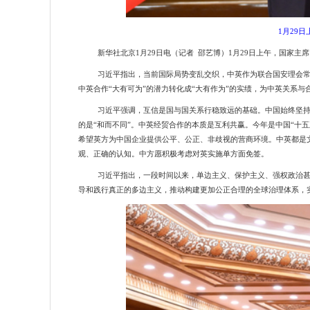
1月29
新华社北京
1月29日电（记者 邵艺博）1月29日上午，国
习近平指出，当前国际局势变乱交织，中英作为联合国安理会
中英合作
“大有可为”的潜力转化成“大有作为”的实绩，为中英关系
习近平强调，互信是国与国关系行稳致远的基础。中国始终坚
的是“和而不同”。中英经贸合作的本质是互利共赢。今年是中国“十
希望英方为中国企业提供公平、公正、非歧视的营商环境。中英都是
观、正确的认知。中方愿积极考虑对英实施单方面免签。
习近平指出，一段时间以来，单边主义、保护主义、强权政治
导和践行真正的多边主义，推动构建更加公正合理的全球治理体系，