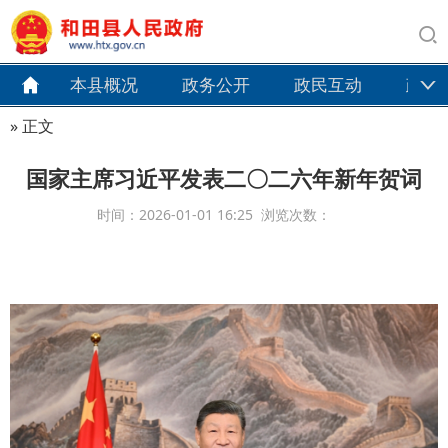
本县概况
政务公开
政民互动
政务
» 正文
国家主席习近平发表二〇二六年新年贺词
时间：2026-01-01 16:25 浏览次数：