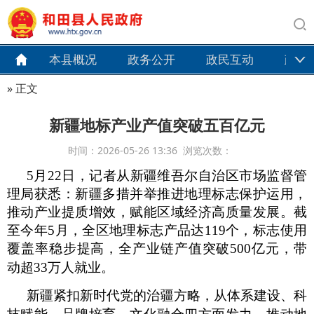
本县概况
政务公开
政民互动
政务
» 正文
新疆地标产业产值突破五百亿元
时间：2026-05-26 13:36 浏览次数：
5月22日，记者从新疆维吾尔自治区市场监督管
理局获悉：新疆多措并举推进地理标志保护运用，
推动产业提质增效，赋能区域经济高质量发展。截
至今年5月，全区地理标志产品达119个，标志使用
覆盖率稳步提高，全产业链产值突破500亿元，带
动超33万人就业。
新疆紧扣新时代党的治疆方略，从体系建设、科
技赋能、品牌培育、文化融合四方面发力，推动地