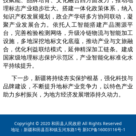
理标志产业稳步壮大。搭建一体化政策体系，纳入
知识产权发展规划，政企产学研多方协同联动，凝
聚产业发展合力。依托人工智能搭建产品溯源平
台，完善检验检测网络，升级冷链物流与智能加工
设施，多地深挖地标文化底蕴，推动产业与文旅融
合，优化利益联结模式，延伸精深加工链条。建成
国家级地理标志保护示范区，产业智能化标准化水
平持续提升。
下一步，新疆将持续夯实保护根基，强化科技与
品牌建设，不断提升地标产业竞争力，以特色产业
助力乡村振兴，为地方经济发展增添持久动力。
Copyright © 2020 和田县人民政府 All Rights Reserved
地址：新疆和田县百和镇玉河东路1号 新ICP备16003116号-1